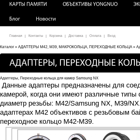
Главная
Контакты
Корзина
Доставка
Оплата
Вход
Каталог
»
АДАПТЕРЫ M42, M39, МАКРОКОЛЬЦА, ПЕРЕХОДНЫЕ КОЛЬЦА
» А
Адаптеры, Переходные кольца для камер Samsung NX
Данные адаптеры предназначены для соед
камерой, когда они имеют различные типы 
диаметр резьбы: M42/Samsung NX, M39/NX.
адаптерах М42 объективов с резьбовым ба
переходное кольцо M42-M39.