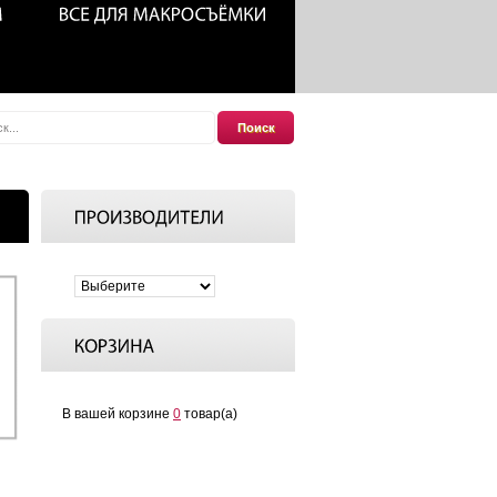
Поиск
В вашей корзине
0
товар(а)